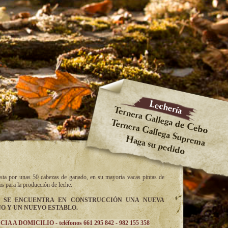
sta por unas 50 cabezas de ganado, en su mayoría vacas pintas de
das para la producción de leche.
 SE ENCUENTRA EN CONSTRUCCIÓN UNA NUEVA
O Y UN NUEVO ESTABLO.
 A DOMICILIO - teléfonos 661 295 842 - 982 155 358